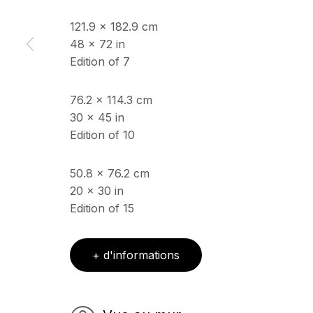
121.9 x 182.9 cm
48 x 72 in
Copyright © 2026 Echo Fine Arts
Site by Artlogic
Edition of 7
76.2 x 114.3 cm
30 x 45 in
Edition of 10
50.8 x 76.2 cm
20 x 30 in
Edition of 15
+ d'informations