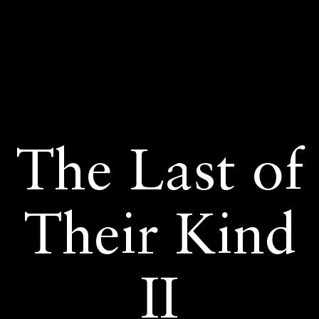
The Last of
Their Kind
II