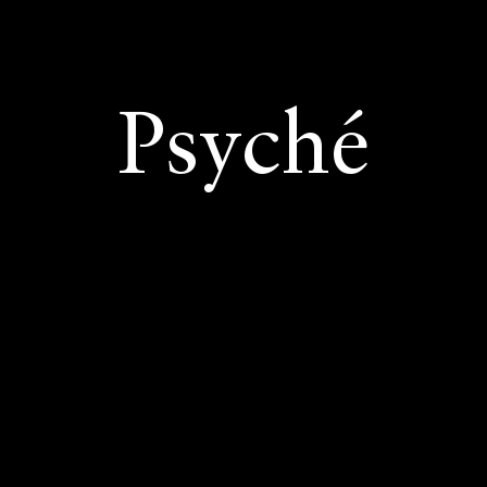
Psyché